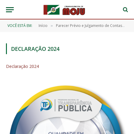
VOCÊ ESTÁ EM:
Início
Parecer Prévio e Julgamento de Contas
D
»
»
DECLARAÇÃO 2024
Declaração 2024