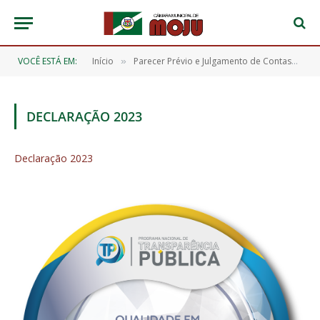
VOCÊ ESTÁ EM:
Início
Parecer Prévio e Julgamento de Contas
D
»
»
DECLARAÇÃO 2023
Declaração 2023