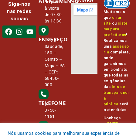
CÂMARA
ATENDIMENTO
Segunda
Siga-nos
à Sexta
nas redes
Muito mais
de 07:30
que
criar
sociais
às 13:30
site
ou
siste
ma para
prefeituras
!
ENDEREÇO
Tv Da
Realizamos
Saudade,
uma
assesso
ria
completa,
150 –
onde
Centro –
garantimos
Moju – PA
em contrato
– CEP:
que todas as
68450-
exigências
000
das
leis de
transparênci
a
TELEFONE
(91)
pública
serã
o atendidas.
3756-
1151
Conheça
o
PNTP
e
o
Radar da
Nós usamos cookies para melhorar sua experiência de
E-MAIL
Transparênc
camara@