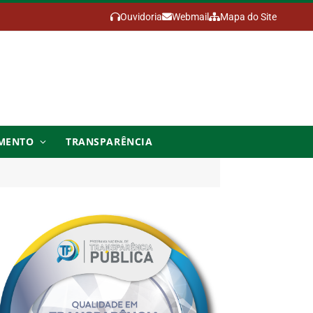
Ouvidoria
Webmail
Mapa do Site
MENTO
TRANSPARÊNCIA