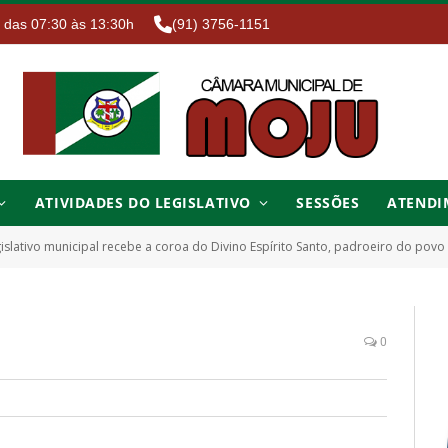
. das 07:30 às 13:30h
(91) 3756-1151
ATIVIDADES DO LEGISLATIVO
SESSÕES
ATENDI
islativo municipal recebe a coroa do Divino Espírito Santo, padroeiro do pov
0