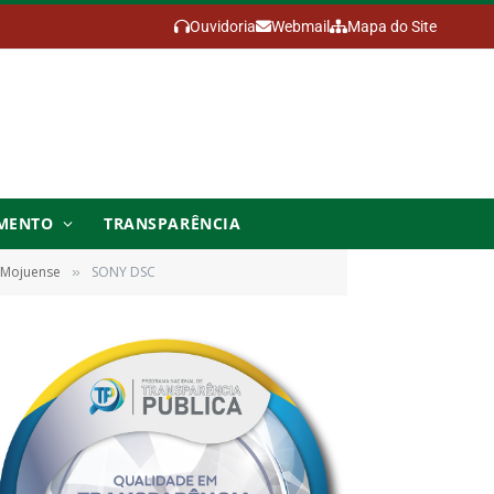
Ouvidoria
Webmail
Mapa do Site
MENTO
TRANSPARÊNCIA
o Mojuense
SONY DSC
»