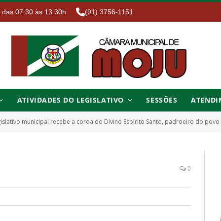
. das 07:30 às 13:30h
(91) 3756-1151
ATIVIDADES DO LEGISLATIVO
SESSÕES
ATENDI
islativo municipal recebe a coroa do Divino Espírito Santo, padroeiro do pov
0