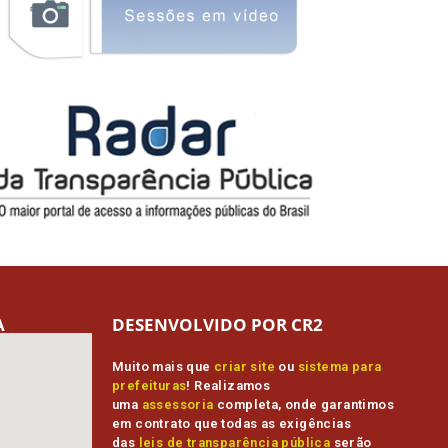
A
DESENVOLVIDO POR CR2
Muito mais que
criar site
ou
sistema para
prefeituras
! Realizamos
uma
assessoria
completa, onde garantimos
em contrato que todas as exigências
das
leis de transparência pública
serão