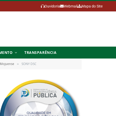
Ouvidoria
Webmail
Mapa do Site
MENTO
TRANSPARÊNCIA
o Mojuense
SONY DSC
»