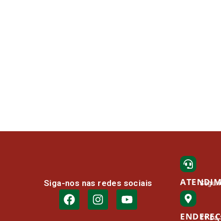
ATENDI
Siga-nos nas redes sociais
Segund
ENDERE
Tv Da 