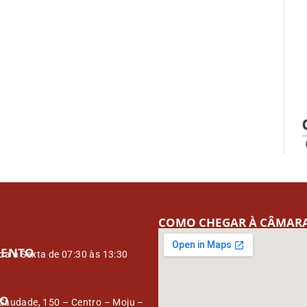
COMO CHEGAR À CÂMAR
MENTO
a à Sexta de 07:30 às 13:30
ÇO
Saudade, 150 – Centro – Moju –