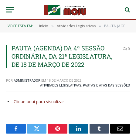
VOCÊ ESTÁ EM:
Início
Atividades Legislativas
PAUTA (AGENDA) DA 4ª SESSÃO ORDINÁRIA, DA 21ª LEGISLATURA, DE 18 DE MARÇO DE 2022
»
»
PAUTA (AGENDA) DA 4ª SESSÃO
0
ORDINÁRIA, DA 21ª LEGISLATURA,
DE 18 DE MARÇO DE 2022
POR
ADMINISTRADOR
EM
18 DE MARÇO DE 2022
ATIVIDADES LEGISLATIVAS
,
PAUTAS E ATAS DAS SESSÕES
Clique aqui para visualizar
Facebook
Twitter
Pinterest
O
Tumblr
E-