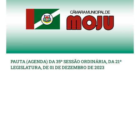
PAUTA (AGENDA) DA 35ª SESSÃO ORDINÁRIA, DA 21ª
LEGISLATURA, DE 01 DE DEZEMBRO DE 2023