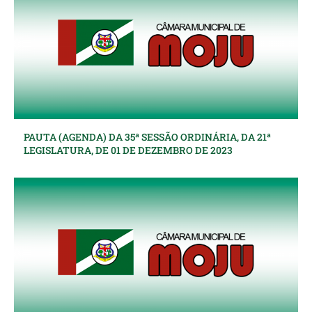
PAUTA (AGENDA) DA 35ª SESSÃO ORDINÁRIA, DA 21ª
LEGISLATURA, DE 01 DE DEZEMBRO DE 2023