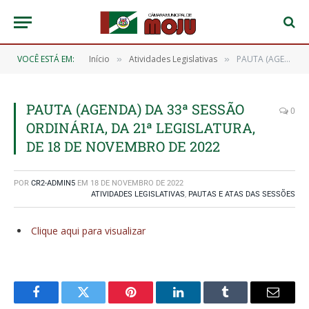
VOCÊ ESTÁ EM:
Início
Atividades Legislativas
PAUTA (AGENDA) DA 33ª SESSÃO ORDINÁRIA, DA 21ª LEGISLATURA, DE 18 DE NOVEMBRO DE 2022
»
»
PAUTA (AGENDA) DA 33ª SESSÃO
0
ORDINÁRIA, DA 21ª LEGISLATURA,
DE 18 DE NOVEMBRO DE 2022
POR
CR2-ADMIN5
EM
18 DE NOVEMBRO DE 2022
ATIVIDADES LEGISLATIVAS
,
PAUTAS E ATAS DAS SESSÕES
Clique aqui para visualizar
Facebook
Twitter
Pinterest
O
Tumblr
E-