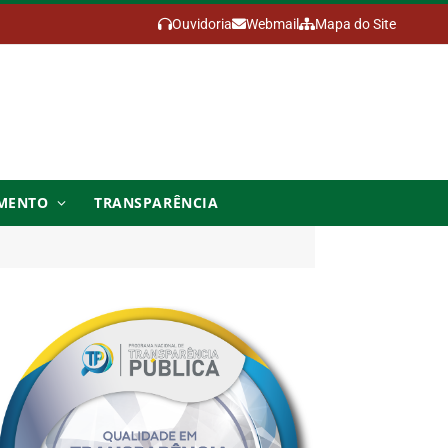
Ouvidoria
Webmail
Mapa do Site
MENTO
TRANSPARÊNCIA