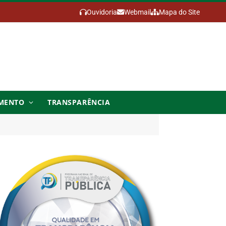
Ouvidoria
Webmail
Mapa do Site
MENTO
TRANSPARÊNCIA