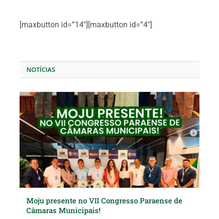
[maxbutton id=”14″][maxbutton id=”4″]
NOTÍCIAS
Moju presente no VII Congresso Paraense de
Câmaras Municipais!