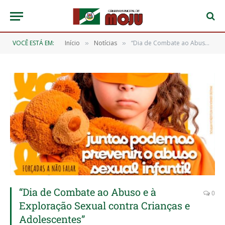
VOCÊ ESTÁ EM:
Início
Notícias
“Dia de Combate ao Abuso e à Exploração Sexual contra Crianças e Adolescentes”
»
»
“Dia de Combate ao Abuso e à
0
Exploração Sexual contra Crianças e
Adolescentes”