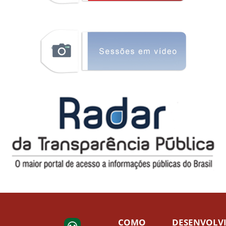
COMO
DESENVOLV