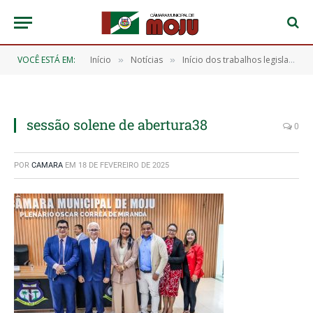
VOCÊ ESTÁ EM:
Início
Notícias
Início dos trabalhos legislativos de 2025
»
»
sessão solene de abertura38
0
POR
CAMARA
EM
18 DE FEVEREIRO DE 2025