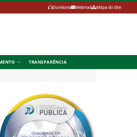
Ouvidoria
Webmail
Mapa do Site
MENTO
TRANSPARÊNCIA