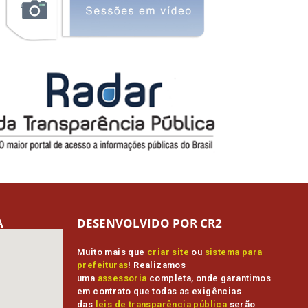
A
DESENVOLVIDO POR CR2
Muito mais que
criar site
ou
sistema para
prefeituras
! Realizamos
uma
assessoria
completa, onde garantimos
em contrato que todas as exigências
das
leis de transparência pública
serão