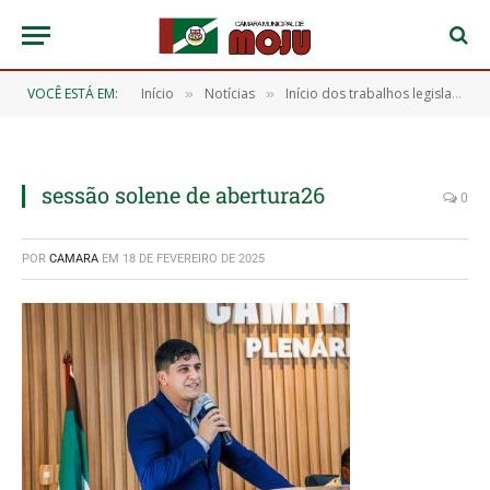
VOCÊ ESTÁ EM:
Início
Notícias
Início dos trabalhos legislativos de 2025
»
»
sessão solene de abertura26
0
POR
CAMARA
EM
18 DE FEVEREIRO DE 2025