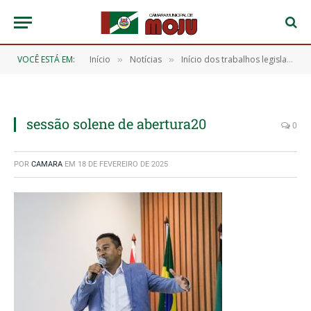
VOCÊ ESTÁ EM:
Início
Notícias
Início dos trabalhos legislativos de 2025
»
»
sessão solene de abertura20
0
POR
CAMARA
EM
18 DE FEVEREIRO DE 2025