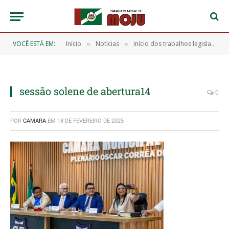
VOCÊ ESTÁ EM:
Início
Notícias
Início dos trabalhos legislativos de 2025
»
»
sessão solene de abertura14
0
POR
CAMARA
EM
18 DE FEVEREIRO DE 2025