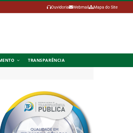
Ouvidoria
Webmail
Mapa do Site
MENTO
TRANSPARÊNCIA