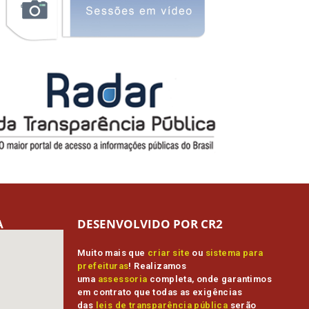
A
DESENVOLVIDO POR CR2
Muito mais que
criar site
ou
sistema para
prefeituras
! Realizamos
uma
assessoria
completa, onde garantimos
em contrato que todas as exigências
das
leis de transparência pública
serão