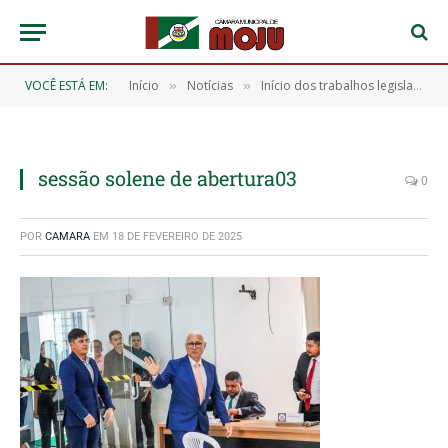
VOCÊ ESTÁ EM:
Início
Notícias
Início dos trabalhos legislativos de 2025
»
»
sessão solene de abertura03
0
POR
CAMARA
EM
18 DE FEVEREIRO DE 2025