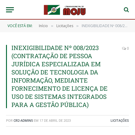
VOCÊ ESTÁ EM:
Início
Licitações
INEXIGIBILIDADE Nº 008/2023 (CONTRATAÇÃO DE PESSOA JURÍDICA ESPECIALIZADA EM SOLUÇÃO DE TECNOLOGIA DA INFORMAÇÃO, MEDIANTE FORNECIMENTO DE LICENÇA DE USO DE SISTEMAS INTEGRADOS PARA A GESTÃO PÚBLICA)
»
»
INEXIGIBILIDADE Nº 008/2023
0
(CONTRATAÇÃO DE PESSOA
JURÍDICA ESPECIALIZADA EM
SOLUÇÃO DE TECNOLOGIA DA
INFORMAÇÃO, MEDIANTE
FORNECIMENTO DE LICENÇA DE
USO DE SISTEMAS INTEGRADOS
PARA A GESTÃO PÚBLICA)
POR
CR2-ADMIN5
EM
17 DE ABRIL DE 2023
LICITAÇÕES