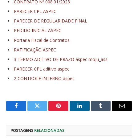
CONTRATO Nº 008.01/2023
PARECER CPL ASPEC
PARECER DE REGULARIDADE FINAL
PEDIDO INICIAL ASPEC
Portaria Fiscal de Contratos
RATIFICAÇÃO ASPEC
3 TERMO ADITIVO DE PRAZO aspec moju_ass
PARECER CPL aditivo aspec
2 CONTROLE INTERNO aspec
Facebook
Twitter
Pinterest
O
Tumblr
E-
LinkedIn
mail
POSTAGENS
RELACIONADAS