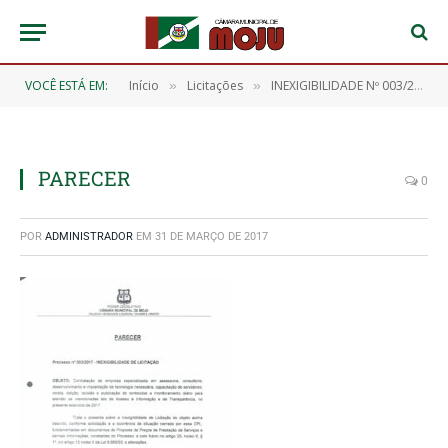
VOCÊ ESTÁ EM:
Início
Licitações
INEXIGIBILIDADE Nº 003/2017
»
»
PARECER
0
POR
ADMINISTRADOR
EM
31 DE MARÇO DE 2017