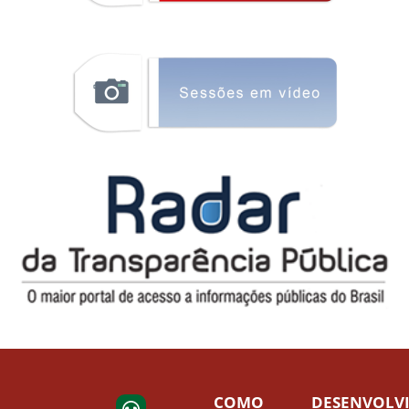
COMO
DESENVOLV