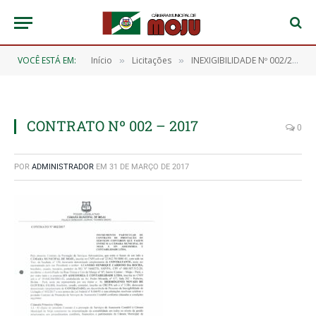
VOCÊ ESTÁ EM:
Início
Licitações
INEXIGIBILIDADE Nº 002/2017
»
»
CONTRATO Nº 002 – 2017
0
POR
ADMINISTRADOR
EM
31 DE MARÇO DE 2017