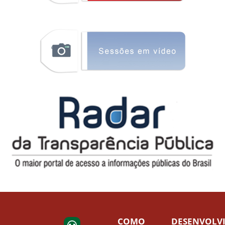
COMO
DESENVOLV