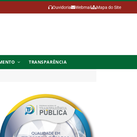
Ouvidoria
Webmail
Mapa do Site
MENTO
TRANSPARÊNCIA