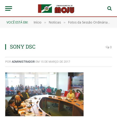
VOCÊ ESTÁ EM:
Início
Notícias
Fotos da Sessão Ordinária do Dia 03/03/2017
»
»
SONY DSC
0
POR
ADMINISTRADOR
EM
15 DE MARÇO DE 2017