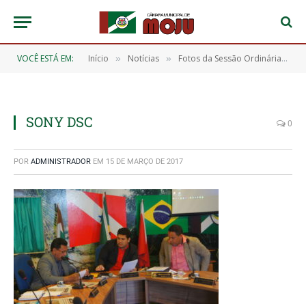
VOCÊ ESTÁ EM:
Início
Notícias
Fotos da Sessão Ordinária do Dia 03/03/2017
»
»
SONY DSC
0
POR
ADMINISTRADOR
EM
15 DE MARÇO DE 2017