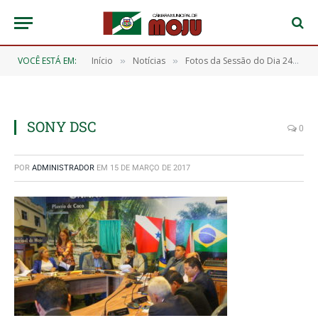
VOCÊ ESTÁ EM:
Início
Notícias
Fotos da Sessão do Dia 24/02/2017
»
»
SONY DSC
0
POR
ADMINISTRADOR
EM
15 DE MARÇO DE 2017