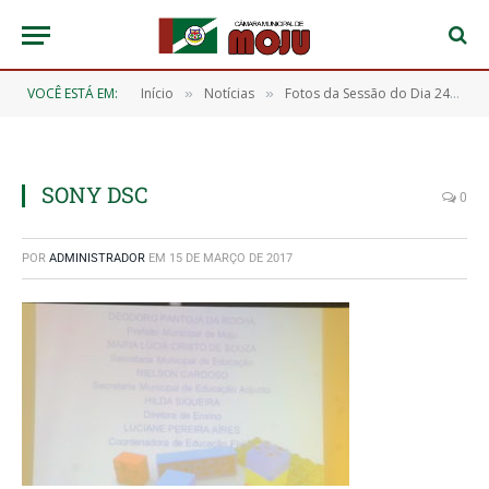
VOCÊ ESTÁ EM:
Início
Notícias
Fotos da Sessão do Dia 24/02/2017
»
»
SONY DSC
0
POR
ADMINISTRADOR
EM
15 DE MARÇO DE 2017