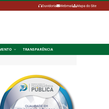
Ouvidoria
Webmail
Mapa do Site
MENTO
TRANSPARÊNCIA