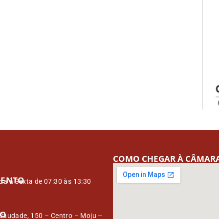
COMO CHEGAR À CÂMAR
MENTO
a à Sexta de 07:30 às 13:30
ÇO
Saudade, 150 – Centro – Moju –