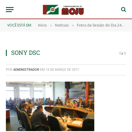
VOCÊ ESTÁ EM:
Início
Notícias
Fotos da Sessão do Dia 24/02/2017
»
»
SONY DSC
0
POR
ADMINISTRADOR
EM
15 DE MARÇO DE 2017