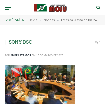
VOCÊ ESTÁ EM:
Início
Notícias
Fotos da Sessão do Dia 24/02/2017
»
»
SONY DSC
0
POR
ADMINISTRADOR
EM
15 DE MARÇO DE 2017