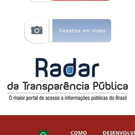
COMO
DESENVOLV