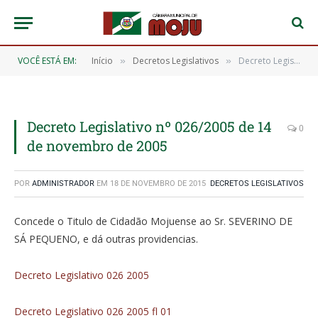
VOCÊ ESTÁ EM:
Início
Decretos Legislativos
Decreto Legislativo nº 026/2005 de 14 de novembro de 2005
»
»
Decreto Legislativo nº 026/2005 de 14
0
de novembro de 2005
POR
ADMINISTRADOR
EM
18 DE NOVEMBRO DE 2015
DECRETOS LEGISLATIVOS
Concede o Titulo de Cidadão Mojuense ao Sr. SEVERINO DE
SÁ PEQUENO, e dá outras providencias.
Decreto Legislativo 026 2005
Decreto Legislativo 026 2005 fl 01