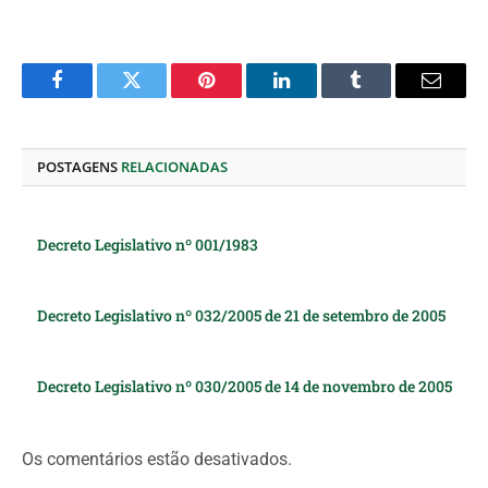
Facebook
Twitter
Pinterest
O
Tumblr
E-
LinkedIn
mail
POSTAGENS
RELACIONADAS
Decreto Legislativo nº 001/1983
Decreto Legislativo nº 032/2005 de 21 de setembro de 2005
Decreto Legislativo nº 030/2005 de 14 de novembro de 2005
Os comentários estão desativados.