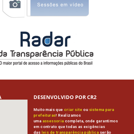
A
DESENVOLVIDO POR CR2
Muito mais que
criar site
ou
sistema para
prefeituras
! Realizamos
uma
assessoria
completa, onde garantimos
em contrato que todas as exigências
das
leis de transparência pública
serão