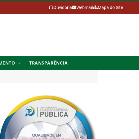
Ouvidoria
Webmail
Mapa do Site
MENTO
TRANSPARÊNCIA