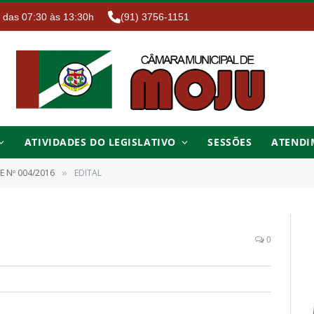
. das 07:30 às 13:30h
(91) 3756-1151
ATIVIDADES DO LEGISLATIVO
SESSÕES
ATENDI
E Nº 004/2016
EDITAL
»
0