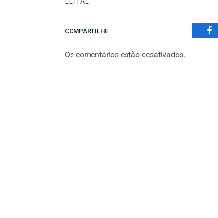
EDITAL
COMPARTILHE.
Fa
Os comentários estão desativados.