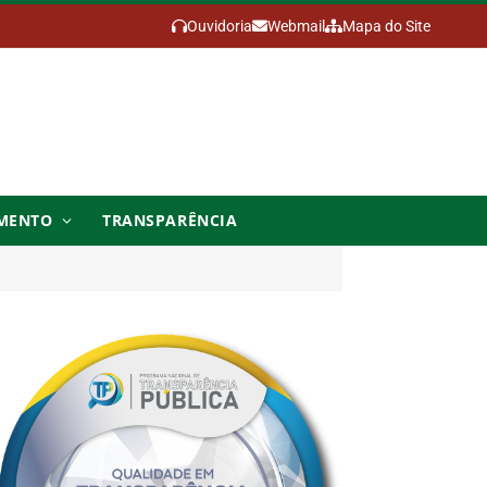
Ouvidoria
Webmail
Mapa do Site
MENTO
TRANSPARÊNCIA