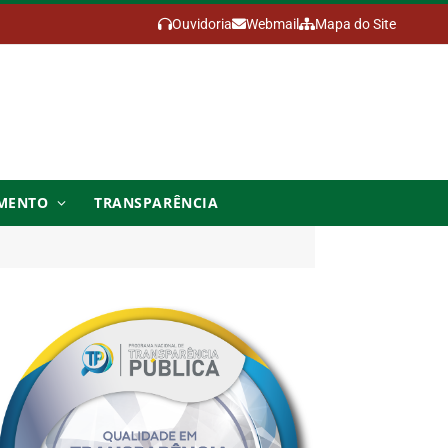
Ouvidoria
Webmail
Mapa do Site
MENTO
TRANSPARÊNCIA