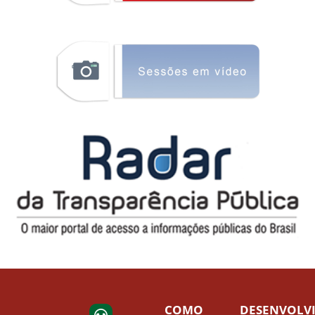
COMO
DESENVOLV