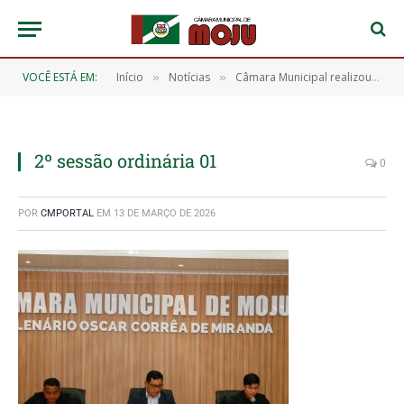
VOCÊ ESTÁ EM:
Início
Notícias
Câmara Municipal realizou 2ª Sessão Ordinária com aprovação de 10 requerimentos
»
»
2º sessão ordinária 01
0
POR
CMPORTAL
EM
13 DE MARÇO DE 2026