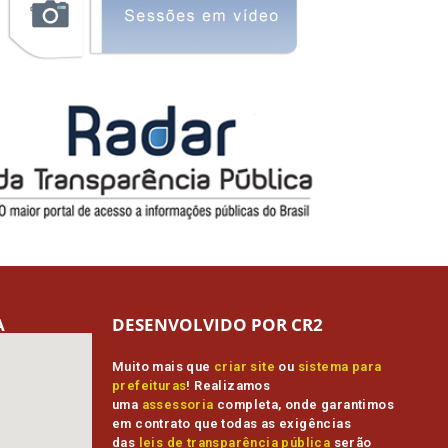
A
DESENVOLVIDO POR CR2
Muito mais que
criar site
ou
sistema para
prefeituras
! Realizamos
uma
assessoria
completa, onde garantimos
em contrato que todas as exigências
das
leis de transparência pública
serão