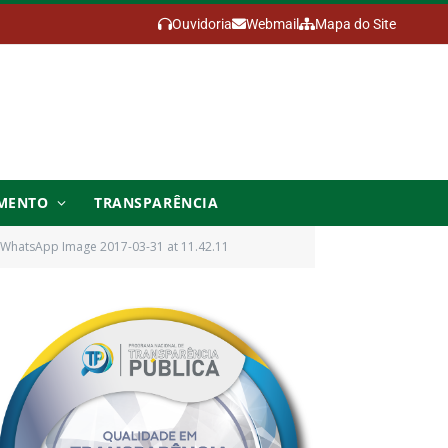
Ouvidoria
Webmail
Mapa do Site
MENTO
TRANSPARÊNCIA
WhatsApp Image 2017-03-31 at 11.42.11