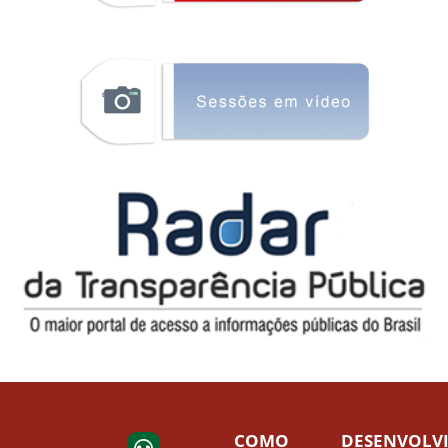
COMO
DESENVOLV