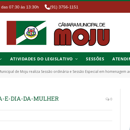
. das 07:30 às 13:30h
(91) 3756-1151
ATIVIDADES DO LEGISLATIVO
SESSÕES
ATENDI
nicipal de Moju realiza Sessão ordinária e Sessão Especial em homenagem ao
A-E-DIA-DA-MULHER
0