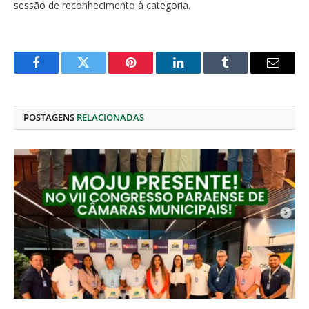
sessão de reconhecimento à categoria.
Facebook
Twitter
Pinterest
O
Tumblr
E-
LinkedIn
mail
POSTAGENS
RELACIONADAS