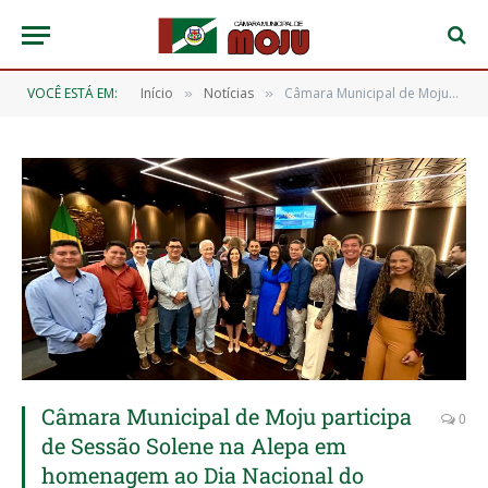
VOCÊ ESTÁ EM:
Início
Notícias
Câmara Municipal de Moju participa de Sessão Solene na Alepa em homenagem ao Dia Nacional do Ouvidor
»
»
Câmara Municipal de Moju participa
0
de Sessão Solene na Alepa em
homenagem ao Dia Nacional do