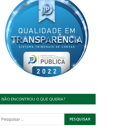
NÃO ENCONTROU O QUE QUERIA?