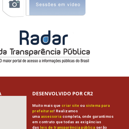
A
DESENVOLVIDO POR CR2
Muito mais que
criar site
ou
sistema para
prefeituras
! Realizamos
uma
assessoria
completa, onde garantimos
em contrato que todas as exigências
das
leis de transparência pública
serão