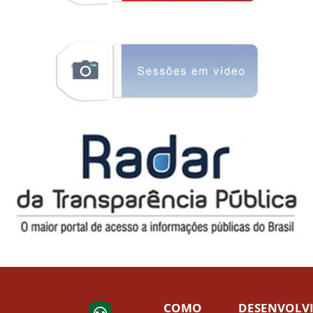
COMO
DESENVOLV