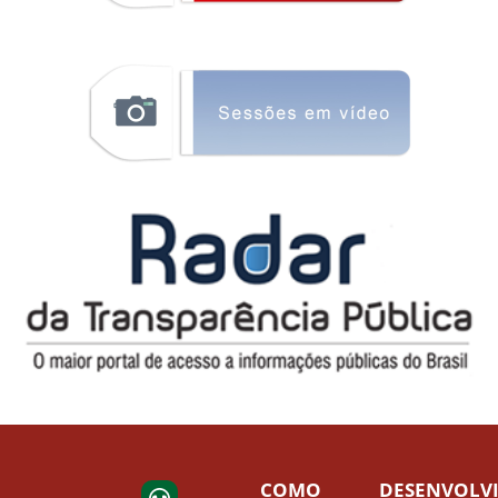
COMO
DESENVOLV