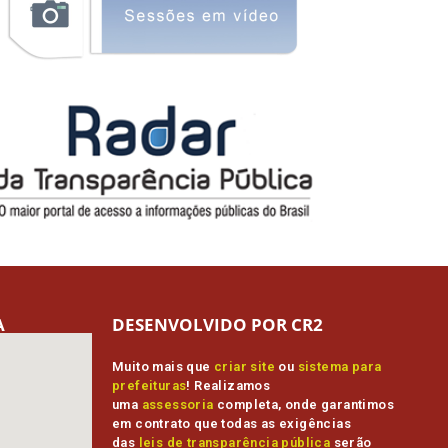
A
DESENVOLVIDO POR CR2
Muito mais que
criar site
ou
sistema para
prefeituras
! Realizamos
uma
assessoria
completa, onde garantimos
em contrato que todas as exigências
das
leis de transparência pública
serão