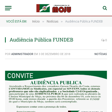
VOCÊ ESTÁ EM:
Início
Notícias
Audiência Pública FUNDEB
»
»
Audiência Pública FUNDEB
0
POR
ADMINISTRADOR
EM
3 DE DEZEMBRO DE 2018
NOTÍCIAS