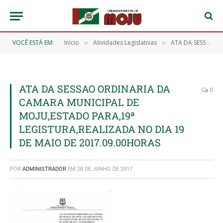
VOCÊ ESTÁ EM:
Início
Atividades Legislativas
ATA DA SESSÃO ORDINÁRIA DA CÂMARA MUNICIPAL DE MOJU. 19ª LEGISLATURA. REALIZADA NO DIA 19 DE MAIO DE 2017
»
»
ATA DA SESSAO ORDINARIA DA
0
CAMARA MUNICIPAL DE
MOJU,ESTADO PARA,19ª
LEGISTURA,REALIZADA NO DIA 19
DE MAIO DE 2017.09.00HORAS
POR
ADMINISTRADOR
EM
28 DE JUNHO DE 2017