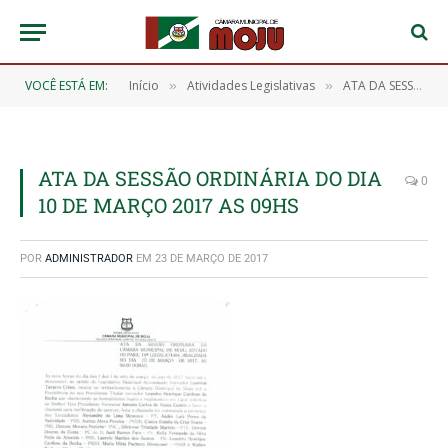
VOCÊ ESTÁ EM:
Início
Atividades Legislativas
ATA DA SESSÃO ORDINÁRIA DA CÂMARA MUNICIPAL DE MOJU. 19ª LEGISLATURA. REALIZADA NO DIA 10 DE MARÇO DE 2017
»
»
ATA DA SESSÃO ORDINÁRIA DO DIA
0
10 DE MARÇO 2017 AS 09HS
POR
ADMINISTRADOR
EM
23 DE MARÇO DE 2017