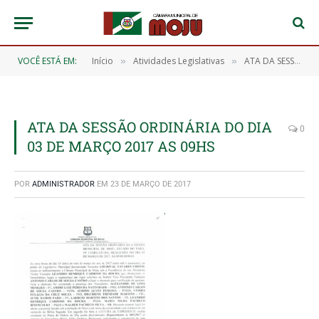
VOCÊ ESTÁ EM:
Início
Atividades Legislativas
ATA DA SESSÃO ORDINÁRIA DA CÂMARA MUNICIPAL DE MOJU. 19ª LEGISLATURA. REALIZADA NO DIA 03 DE MARÇO DE 2017
»
»
ATA DA SESSÃO ORDINÁRIA DO DIA
0
03 DE MARÇO 2017 AS 09HS
POR
ADMINISTRADOR
EM
23 DE MARÇO DE 2017