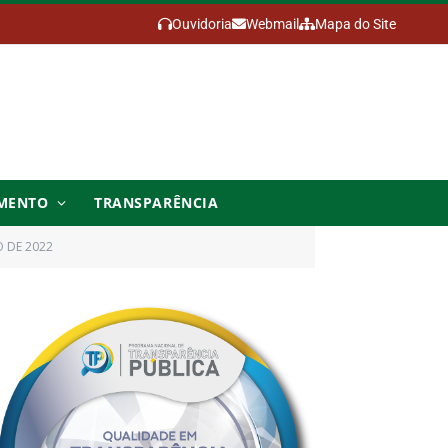
Ouvidoria
Webmail
Mapa do Site
MENTO
TRANSPARÊNCIA
O DE 2022