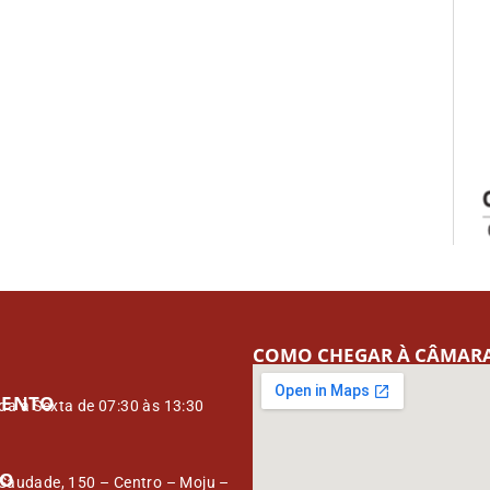
COMO CHEGAR À CÂMAR
MENTO
a à Sexta de 07:30 às 13:30
ÇO
Saudade, 150 – Centro – Moju –