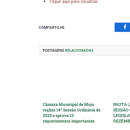
Clique aqui para visualizar
COMPARTILHE.
Fa
POSTAGENS
RELACIONADAS
Câmara Municipal de Moju
PAUTA (
realiza 14ª Sessão Ordinária de
SESSÃO 
2025 e aprova 13
LEGISLA
requerimentos importantes
DEZEMB