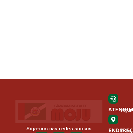
ATENDI
Segund
Siga-nos nas redes sociais
ENDERE
Tv Da 